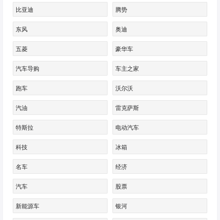
比亚迪
腾势
东风
奥迪
五菱
豪华车
汽车导购
车主之家
跑车
沃尔沃
汽油
雷克萨斯
特斯拉
电动汽车
科技
冰箱
名车
经济
汽车
股票
新能源车
银河