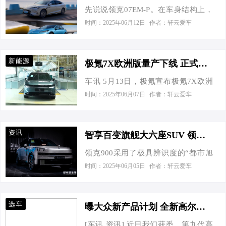
先说说领克07EM-P。在车身结构上，
值23000元的7重好礼。 长安启源Q07
脑-空间X运动能力解决方案。 智身科
虽然文档未详细提及具体技术，但参
的造型由全球顶级大师克劳斯领衔团
时间：2025年06月12日
作者：轩云爱车
技则是一家深耕具身智能领域的科技
考领克品牌的一贯作风，大概率采用
队创作，由来自全球31个国家，915人
公司，可提供从产品设计、研发、交
了高强度钢材打造车身框架，为车内
的国际化造型设计团队设计。我们可
付的全产业链服务。目前该公司自研
人员构建起坚固的安全堡垒。在主动
以在它身上看到一些不那么千篇一律
的特种机器人、通用双足人形机器
新能源
极氪7X欧洲版量产下线 正式进军全球市场
安全系统方面，领克07EM-P依托其智
的设计，比如日行灯和可以点亮的
人、重载双足人形机器人、中型…
车讯 5月13日，极氪宣布极氪7X欧洲
能电混技术优势，很可能配备了一系
Logo等，官方称之为数智飞翼2.0，看
版车型正式量产下线。早在2024年12
列先进的驾驶辅助功能。比如常见的
时间：2025年06月07日
作者：轩云爱车
上去科技感十足。 新车的前挡采用镀
月16日，极氪官方宣布，旗下豪华大
自适应巡航系统，它能通过雷达和摄
银玻璃，有效隔绝超过99.9%的紫外线
五座SUV极氪7X于欧洲开启预售，正
像头实时监测与前车的距离，自动调
侵害及85%±3%的红外线辐射。在下
式进军全球市场。 车型回顾 外观方
整车速，保持安全跟车距离，在长途
方，还配备了主…
资讯
智享百变旗舰大六座SUV 领克900洛阳五一国际车展上市
面，新车整体采用Hidden Energy原创
驾驶或拥堵路段，有效减轻驾驶者的
领克900采用了极具辨识度的“都市旭
豪华设计，拥有蚌壳式的前机舱盖以
负担，同时降低追尾事故的风险。 车
日”美学理念，整体造型硬朗且沉稳。
及悬浮式车顶设计。新车采用贯穿式
时间：2025年06月05日
作者：轩云爱车
道偏离预警和车道保持辅助系统也是
标志性的“破晓之光”日行灯延续家族设
的灯幕设计，前包围配备了带有主动
领克07EM-P可能具备的安全配置。当
计语言，精致醒目；前脸贯穿式科技
空气动力学格栅的功能。 车身尺寸方
车辆无意识偏离车道时，系统会及时
交互屏由10192颗LED灯珠组成，
面，新车长宽高分别为
发出警报提醒驾驶者，必要时还会自
选车
曝大众新产品计划 全新高尔夫有望更名为ID.Golf 最快2028年发布
1208*93mm的成像区域，即便是在白
4825/1930/1656mm，轴距为
动干预转向系统，让车辆回到…
[车讯 资讯] 近日我们获悉，第九代高
天，画面也清晰可见，科技感十足。