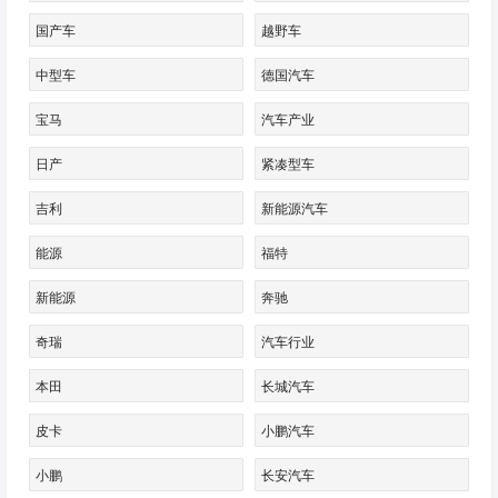
国产车
越野车
中型车
德国汽车
宝马
汽车产业
日产
紧凑型车
吉利
新能源汽车
能源
福特
新能源
奔驰
奇瑞
汽车行业
本田
长城汽车
皮卡
小鹏汽车
小鹏
长安汽车