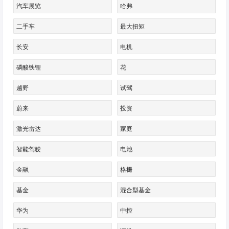
汽车展览
哈弗
二手车
最大扭矩
长安
电机
磷酸铁锂
花
越野
试驾
蔚来
投资
激光雷达
家庭
智能驾驶
电池
金融
格栅
基金
混合型基金
华为
中控