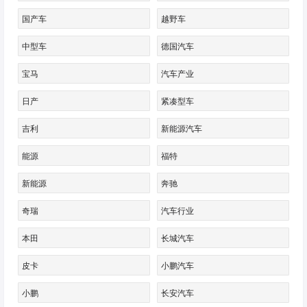
国产车
越野车
中型车
德国汽车
宝马
汽车产业
日产
紧凑型车
吉利
新能源汽车
能源
福特
新能源
奔驰
奇瑞
汽车行业
本田
长城汽车
皮卡
小鹏汽车
小鹏
长安汽车