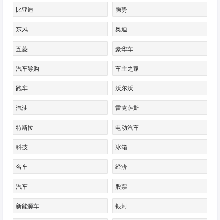
比亚迪
腾势
东风
奥迪
五菱
豪华车
汽车导购
车主之家
跑车
沃尔沃
汽油
雷克萨斯
特斯拉
电动汽车
科技
冰箱
名车
经济
汽车
股票
新能源车
银河